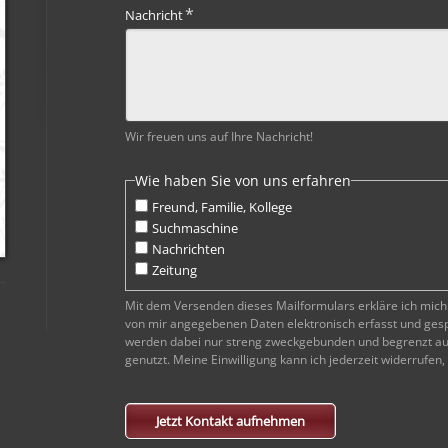
Pflichtfeld
*
Nachricht
Wir freuen uns auf Ihre Nachricht!
Wie haben Sie von uns erfahren
Freund, Familie, Kollege
Suchmaschine
Nachrichten
Zeitung
Mit dem Versenden dieses Mailformulars erkläre ich mich
von mir angegebenen Daten elektronisch erfasst und ges
werden dabei nur streng zweckgebunden und begrenzt au
genutzt. Meine Einwilligung kann ich jederzeit widerrufen
Jetzt Kontakt aufnehmen