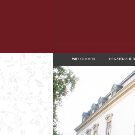
Navigation
WILLKOMMEN
HEIRATEN AUF 
überspringen
Navigation
überspringen